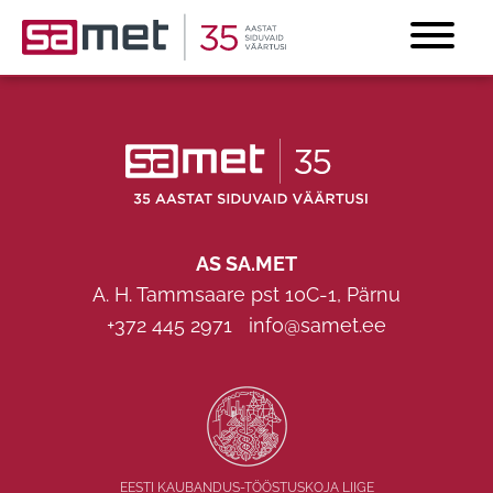
...
AS SA.MET
A. H. Tammsaare pst 10C-1, Pärnu
+372 445 2971
info@samet.ee
EESTI KAUBANDUS-TÖÖSTUSKOJA LIIGE