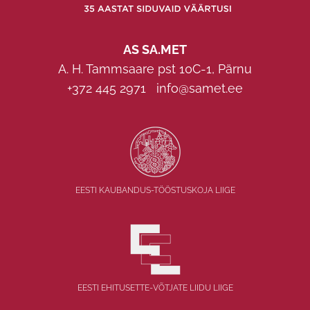
AS SA.MET
A. H. Tammsaare pst 10C-1, Pärnu
+372 445 2971
info@samet.ee
EESTI KAUBANDUS-TÖÖSTUSKOJA LIIGE
EESTI EHITUSETTE-VÕTJATE LIIDU LIIGE