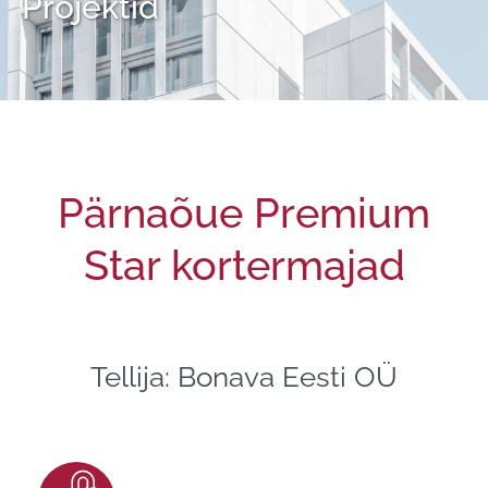
Projektid
Pärnaõue Premium
Star kortermajad
Tellija: Bonava Eesti OÜ