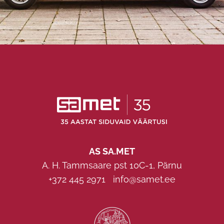
AS SA.MET
A. H. Tammsaare pst 10C-1, Pärnu
+372 445 2971
info@samet.ee