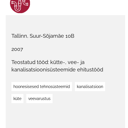
Tallinn, Suur-Sõjamäe 10B
2007
Teostatud tööd: kütte-, vee- ja
kanalisatsioonisüsteemide ehitustööd
hoonesisesed tehnosüsteemid
kanalisatsioon
küte
veevarustus