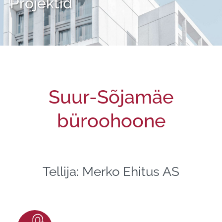
Projektid
Suur-Sõjamäe
büroohoone
Tellija: Merko Ehitus AS