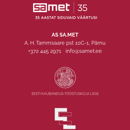
AS SA.MET
A. H. Tammsaare pst 10C-1, Pärnu
+372 445 2971
info@samet.ee
EESTI KAUBANDUS-TÖÖSTUSKOJA LIIGE