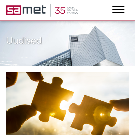
Uudised